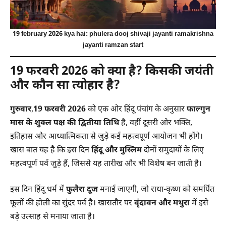
19 february 2026 kya hai: phulera dooj shivaji jayanti ramakrishna
jayanti ramzan start
19 फरवरी 2026 को क्या है? किसकी जयंती
और कौन सा त्योहार है?
गुरुवार
,
19 फरवरी 2026
को एक ओर हिंदू पंचांग के अनुसार
फाल्गुन
मास के शुक्ल पक्ष की द्वितीया तिथि
है, वहीं दूसरी ओर भक्ति,
इतिहास और आध्यात्मिकता से जुड़े कई महत्वपूर्ण आयोजन भी होंगे।
खास बात यह है कि इस दिन
हिंदू और मुस्लिम
दोनों समुदायों के लिए
महत्वपूर्ण पर्व जुड़े हैं, जिससे यह तारीख और भी विशेष बन जाती है।
इस दिन हिंदू धर्मं में
फुलैरा दूज
मनाई जाएगी, जो राधा-कृष्ण को समर्पित
फूलों की होली का सुंदर पर्व है। खासतौर पर
वृंदावन और मथुरा
में इसे
बड़े उत्साह से मनाया जाता है।