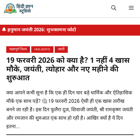
Skip
Me
to
content
🔔
हनुमान जयंती 2026: शुभकामना फोटो
महत्वपूर्ण दिवस
HOLIDAYS
जयंती
19 फरवरी 2026 को क्या है? 1 नहीं 4 खास
मौके, जयंती, त्योहार और नए महीने की
शुरुआत
क्या आपने कभी सुना है कि एक ही दिन चार बड़े धार्मिक और ऐतिहासिक
मौके एक साथ पड़ें? 🤔 19 फरवरी 2026 ऐसी ही एक खास तारीख
बनने जा रही है। इस दिन फुलैरा दूज, शिवाजी जयंती, श्री रामकृष्ण जयंती
और रमजान की शुरुआत एक साथ हो रही है। आखिर क्यों है ये दिन
इतना…