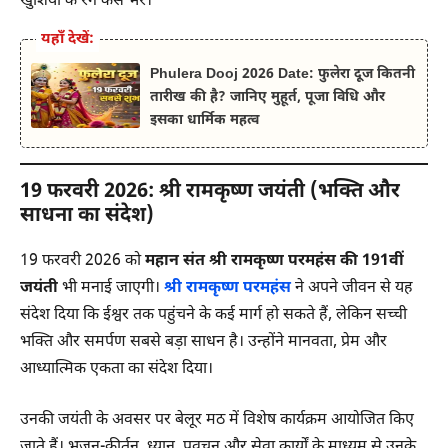
खुशियों के रंग कैसे भरें।
यहाँ देखें:
Phulera Dooj 2026 Date: फुलेरा दूज कितनी
तारीख की है? जानिए मुहूर्त, पूजा विधि और
इसका धार्मिक महत्व
19 फरवरी 2026: श्री रामकृष्ण जयंती (भक्ति और
साधना का संदेश)
19 फरवरी 2026 को
महान संत श्री रामकृष्ण परमहंस की 191वीं
जयंती
भी मनाई जाएगी।
श्री रामकृष्ण परमहंस
ने अपने जीवन से यह
संदेश दिया कि ईश्वर तक पहुंचने के कई मार्ग हो सकते हैं, लेकिन सच्ची
भक्ति और समर्पण सबसे बड़ा साधन है। उन्होंने मानवता, प्रेम और
आध्यात्मिक एकता का संदेश दिया।
उनकी जयंती के अवसर पर बेलूर मठ में विशेष कार्यक्रम आयोजित किए
जाते हैं। भजन-कीर्तन, ध्यान, प्रवचन और सेवा कार्यों के माध्यम से उनके