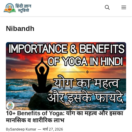
Skip
Me
to
content
Nibandh
10+ Benefits of Yoga: योग का महत्व और इसका
मानसिक व शारीरिक लाभ
By
Sandeep Kumar
—
मार्च 27, 2026