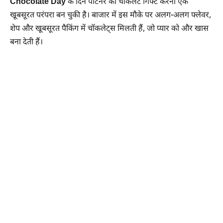
Chocolate Day
के दिन पार्टनर को चॉकलेट गिफ्ट करना एक
खूबसूरत परंपरा बन चुकी है। बाजार में इस मौके पर अलग-अलग फ्लेवर,
शेप और खूबसूरत पैकिंग में चॉकलेट्स मिलती हैं, जो प्यार को और खास
बना देती हैं।