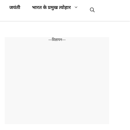
जयंती
भारत के प्रमुख त्योहार
---विज्ञापन---