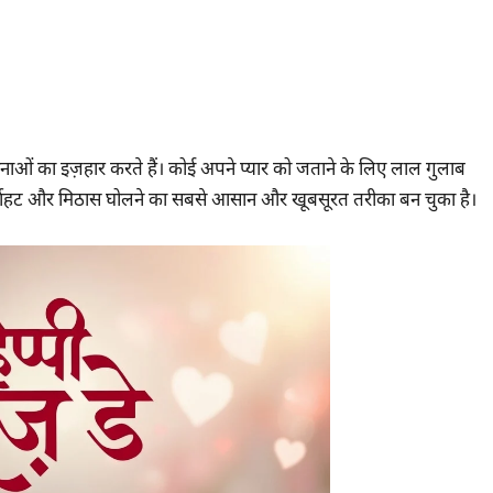
ओं का इज़हार करते हैं। कोई अपने प्यार को जताने के लिए लाल गुलाब
ें गर्माहट और मिठास घोलने का सबसे आसान और खूबसूरत तरीका बन चुका है।