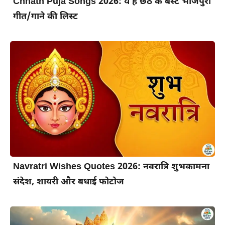
Chhath Puja Songs 2026: ये है छठ के बेस्ट भोजपुरी
गीत/गाने की लिस्ट
Navratri Wishes Quotes 2026: नवरात्रि शुभकामना
संदेश, शायरी और बधाई फोटोज