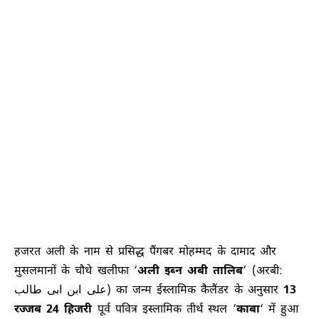
हजरत अली के नाम से प्रसिद्ध पैंगबर मोहम्मद के दामाद और
मुसलमानों के चौथे खलीफा ‘
अली इब्न अबी तालिब
‘ (अरबी:
علی ابن ابی طالب) का जन्म ईस्लामिक कैलैंडर के अनुसार
13
रज्जब 24 हिजरी
पूर्व पवित्र इस्लामिक तीर्थ स्थल ‘
काबा
‘ में हुआ