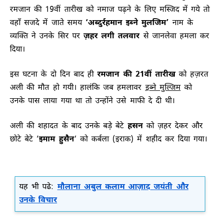
रमजान की 19वीं तारीख को नमाज पढ़ने के लिए मस्जिद में गये तो
वहाँ सजदे में जाते समय
‘अब्दुर्रहमान इब्ने मुलजिम’
नाम के
व्यक्ति ने उनके सिर पर
ज़हर लगी तलवार
से जानलेवा हमला कर
दिया।
इस घटना के दो दिन बाद ही
रमजान की 21वीं तारीख
को हज़रत
अली की मौत हो गयी। हालंकि जब हमलावर
इब्ने मुल्जिम
को
उनके पास लाया गया था तो उन्होंने उसे माफी दे दी थी।
अली की शहादत के बाद उनके बड़े बेटे
हसन
को ज़हर देकर और
छोटे बेटे ‘
इमाम हुसैन
‘ को कर्बला (इराक) में शहीद कर दिया गया।
यह भी पढे:
मौलाना अबुल कलाम आज़ाद जयंती और
उनके विचार