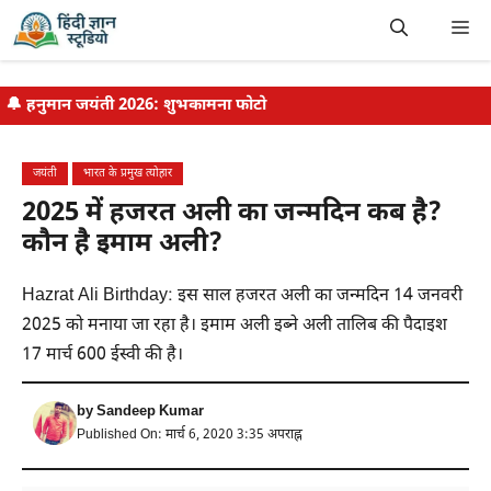
Skip
Me
to
content
🔔
हनुमान जयंती 2026: शुभकामना फोटो
जयंती
भारत के प्रमुख त्योहार
2025 में हजरत अली का जन्मदिन कब है?
कौन है इमाम अली?
Hazrat Ali Birthday: इस साल हजरत अली का जन्मदिन 14 जनवरी
2025 को मनाया जा रहा है। इमाम अली इब्ने अली तालिब की पैदाइश
17 मार्च 600 ईस्वी की है।
by
Sandeep Kumar
Published On: मार्च 6, 2020 3:35 अपराह्न