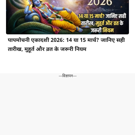
पापमोचनी एकादशी 2026: 14 या 15 मार्च? जानिए सही
तारीख, मुहूर्त और व्रत के जरूरी नियम
---विज्ञापन---