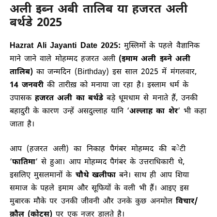
अली इब्न अबी तालिब या हजरत अली
बर्थडे 2025
Hazrat Ali Jayanti Date 2025:
मुस्लिमों के पहले वैज्ञानिक
माने जाने वाले मोहम्मद हजरत अली
(इमाम अली इब्ने अली
तालिब)
का जन्मदिन (Birthday) इस साल 2025 में मंगलवार,
14 जनवरी
की तारीख़ को मनाया जा रहा है। इस्लाम धर्म के
उपासक
हजरत अली का बर्थडे
बड़े धूमधाम से मनाते हैं, उनकी
बहादुरी के कारण उन्हें असदुल्लाह यानि ‘
अल्लाह का शेर
‘ भी कहा
जाता है।
आप (हजरत अली) का निकाह पैगंबर मोहम्मद की बेटी
‘
फातिमा
‘ से हुआ। आप मोहम्मद पैगंबर के उत्तराधिकारी थे,
इसलिए मुसलमानों के
चौथे खलीफा
बने। साथ ही आप शिया
समाज के पहले इमाम और सूफियों के वली भी हैं। आइए इस
मुबारक मौके पर उनकी जीवनी और उनके कुछ अनमोल
विचार/
क़ौल (कोट्स)
पर एक नज़र डालते है।