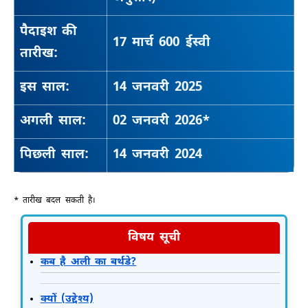
पैदाइश की
17 मार्च 600 ईस्वी
तारीख:
इस साल:
14 जनवरी 2025
अगली साल:
02 जनवरी 2026*
पिछली साल:
14 जनवरी 2024
* तारीख बदल सकती है।
विषय सूची
कब है अली का बर्थडे?
क्यों (उद्देश्य)