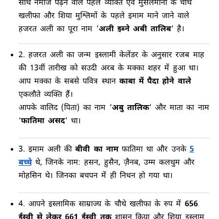
साथ नमाज पढ़ने वाले पहले व्यक्ति एवं मुसलमानों के चौथे
खलीफा और शिया मुश्लिमों के पहले इमाम माने जाने वाले
हजरत अली का पूरा नाम ‘
अली इब्ने अबी तालिब
‘ है।
2. हजरत अली का जन्म इस्लामी केलेंडर के अनुसार रजब माह
की 13वीं तारीख को सउदी अरब के मक्का शहर में हुआ था।
आप मक्का के सबसे पवित्र स्थान
काबा में पैदा होने वाले
एकलौते व्यक्ति हैं।
आपके वालिद (पिता) का नाम ‘
अबु तालिक
‘ और माता का नाम
‘
फातिमा असद
‘ था।
3. इमाम अली की
बीवी का नाम
फातिमा था और उनके
5
बच्चे
थे, जिनके नाम: हसन, हुसैन, ज़ैनब, उम्म कलथुम और
मोहसिन थे। जिनका बचपन में ही निधन हो गया था।
4. आपने इस्लामिक साम्राज्य के चौथे खलीफा के रुप में
656
ईस्वी से लेकर 661 ईस्वी तक
शासन किया और शिया इस्लाम