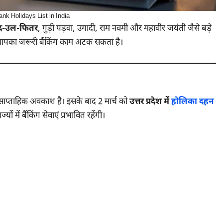
k Holidays List in India
द-उल-फितर
, गुड़ी पड़वा, उगादी, राम नवमी और महावीर जयंती जैसे बड़े
, तो आपका जरूरी बैंकिंग काम अटक सकता है।
 साप्ताहिक अवकाश है। इसके बाद 2 मार्च को
उत्तर प्रदेश में
होलिका दहन
ों में बैंकिंग सेवाएं प्रभावित रहेंगी।