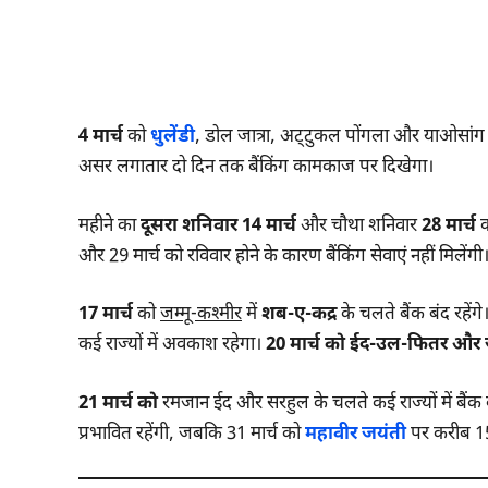
4 मार्च
को
धुलेंडी
, डोल जात्रा, अट्टुकल पोंगला और याओसांग जैसे
असर लगातार दो दिन तक बैंकिंग कामकाज पर दिखेगा।
महीने का
दूसरा शनिवार 14 मार्च
और चौथा शनिवार
28 मार्च
क
और 29 मार्च को रविवार होने के कारण बैंकिंग सेवाएं नहीं मिलेंगी
17 मार्च
को
जम्मू-कश्मीर
में
शब-ए-कद्र
के चलते बैंक बंद रहेंगे
कई राज्यों में अवकाश रहेगा।
20 मार्च को ईद-उल-फितर और 
21 मार्च को
रमजान ईद और सरहुल के चलते कई राज्यों में बैंक ब
प्रभावित रहेंगी, जबकि 31 मार्च को
महावीर जयंती
पर करीब 15 र