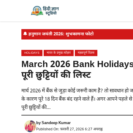
Skip
to
content
🔔
हनुमान जयंती 2026: शुभकामना फोटो
HOLIDAYS
भारत के प्रमुख त्योहार
महत्वपूर्ण दिवस
March 2026 Bank Holidays: मार्च
पूरी छुट्टियों की लिस्ट
मार्च 2026 में बैंक से जुड़ा कोई जरूरी काम है? तो सावधान हो 
के कारण पूरे 18 दिन बैंक बंद रहने वाले हैं। अगर आपने पहले से
पूरी छुट्टियों की…
by
Sandeep Kumar
Published On: फ़रवरी 27, 2026 6:27 अपराह्न