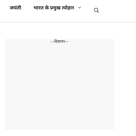
जयंती
भारत के प्रमुख त्योहार
---विज्ञापन---