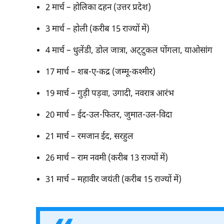
2 मार्च – होलिका दहन (उत्तर प्रदेश)
3 मार्च – होली (करीब 15 राज्यों में)
4 मार्च – धुलेंडी, डोल जात्रा, अट्टुकल पोंगला, याओसांग
17 मार्च – शब-ए-कद्र (जम्मू-कश्मीर)
19 मार्च – गुड़ी पड़वा, उगादी, नवरात्र आरंभ
20 मार्च – ईद-उल-फितर, जुमात-उल-विदा
21 मार्च – रमजान ईद, सरहुल
26 मार्च – राम नवमी (करीब 13 राज्यों में)
31 मार्च – महावीर जयंती (करीब 15 राज्यों में)