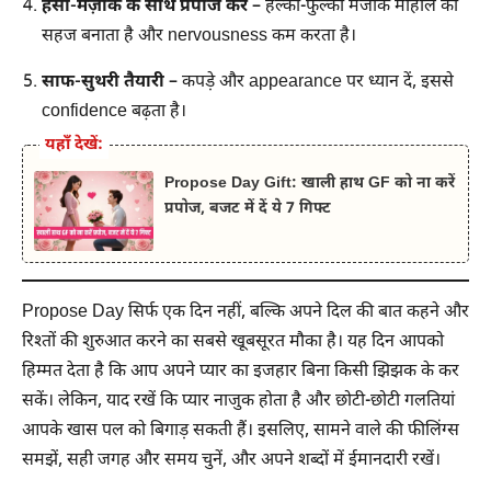
हँसी-मज़ाक के साथ प्रपोज करें
– हल्का-फुल्का मजाक माहौल को
सहज बनाता है और nervousness कम करता है।
साफ-सुथरी तैयारी
– कपड़े और appearance पर ध्यान दें, इससे
confidence बढ़ता है।
यहाँ देखें:
Propose Day Gift: खाली हाथ GF को ना करें
प्रपोज, बजट में दें ये 7 गिफ्ट
Propose Day सिर्फ एक दिन नहीं, बल्कि अपने दिल की बात कहने और
रिश्तों की शुरुआत करने का सबसे खूबसूरत मौका है। यह दिन आपको
हिम्मत देता है कि आप अपने प्यार का इजहार बिना किसी झिझक के कर
सकें। लेकिन, याद रखें कि प्यार नाजुक होता है और छोटी-छोटी गलतियां
आपके खास पल को बिगाड़ सकती हैं। इसलिए, सामने वाले की फीलिंग्स
समझें, सही जगह और समय चुनें, और अपने शब्दों में ईमानदारी रखें।