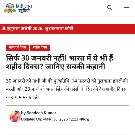
Skip
Me
to
content
🔔
हनुमान जयंती 2026: शुभकामना फोटो
महत्वपूर्ण दिवस
राष्ट्रीय दिवस
सिर्फ 30 जनवरी नहीं! भारत में ये भी हैं
शहीद दिवस? जानिए सबकी कहानी
30 जनवरी को गांधी जी की पुण्यतिथि, 14 फरवरी को पुलवामा हमलें की
बरसी और 23 मार्च को भगत सिंह की फाँसी के दिन को देश शहीद दिवस
के रूप में मनाता है।
by
Sandeep Kumar
Updated On: जनवरी 30, 2026 12:23 अपराह्न