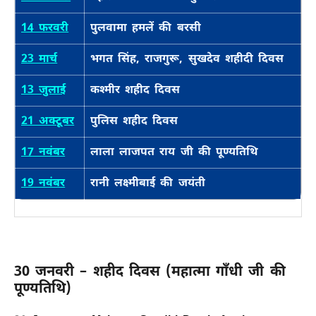
14 फरवरी
पुलवामा हमलें की बरसी
23 मार्च
भगत सिंह, राजगुरू, सुखदेव शहीदी दिवस
13 जुलाई
कश्मीर शहीद दिवस
21 अक्टूबर
पुलिस शहीद दिवस
17 नवंबर
लाला लाजपत राय जी की पूण्यतिथि
19 नवंबर
रानी लक्ष्मीबाई की जयंती
30 जनवरी – शहीद दिवस (महात्मा गाँधी जी की
पूण्यतिथि)