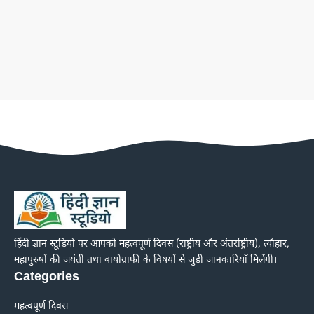
हिंदी ज्ञान स्टूडियो पर आपको महत्वपूर्ण दिवस (राष्ट्रीय और अंतर्राष्ट्रीय), त्यौहार,
महापुरुषों की जयंती तथा बायोग्राफी के विषयों से जुडी जानकारियाँ मिलेंगी।
Categories
महत्वपूर्ण दिवस