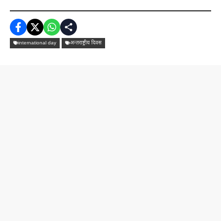
international day
अन्तराष्ट्रीय दिवस