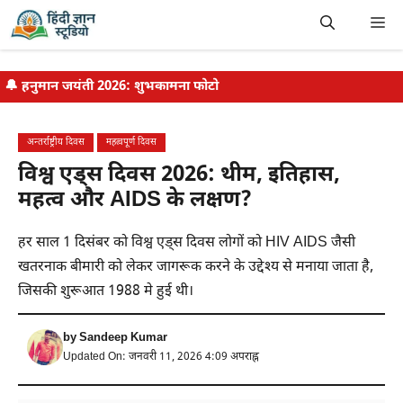
Skip
Me
to
content
🔔
हनुमान जयंती 2026: शुभकामना फोटो
अन्तर्राष्ट्रीय दिवस
महत्वपूर्ण दिवस
विश्व एड्स दिवस 2026: थीम, इतिहास,
महत्व और AIDS के लक्षण?
हर साल 1 दिसंबर को विश्व एड्स दिवस लोगों को HIV AIDS जैसी
खतरनाक बीमारी को लेकर जागरूक करने के उद्देश्य से मनाया जाता है,
जिसकी शुरूआत 1988 मे हुई थी।
by
Sandeep Kumar
Updated On: जनवरी 11, 2026 4:09 अपराह्न