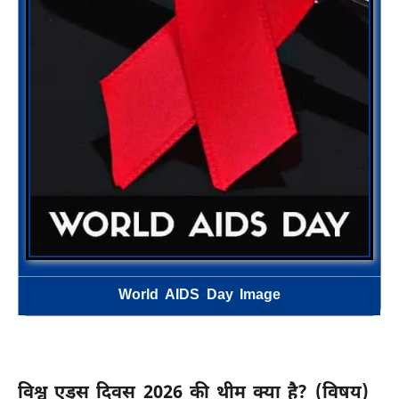
World AIDS Day Image
विश्व एड्स दिवस 2026 की थीम क्या है? (विषय)