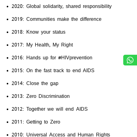
2020: Global solidarity, shared responsibility
2019: Communities make the difference
2018: Know your status
2017: My Health, My Right
2016: Hands up for #HIVprevention
2015: On the fast track to end AIDS
2014: Close the gap
2013: Zero Discrimination
2012: Together we will end AIDS
2011: Getting to Zero
2010: Universal Access and Human Rights