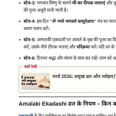
स्टेप-3:
भगवान विष्णु के सामने
घी का दीपक जलाएं
और धूप
की पूजा अधूरी मानी जाती है।
स्टेप-4:
इस दिन “
ॐ नमो भगवते वासुदेवाय
” मंत्र का जा
श्रवण जरूर करें।
स्टेप-5:
आमलकी एकादशी पर आंवले के वृक्ष की पूजा का विश
करें, उसके नीचे दीपक जलाएं और
परिक्रमा
करें। यदि घर के
स्टेप-6:
दिनभर श्रद्धा और संयम के साथ व्रत रखें। शाम 
यहाँ देखें:
मार्च 2026: प्रमुख व्रत और त्योहा
Amalaki Ekadashi व्रत के नियम – किन बात