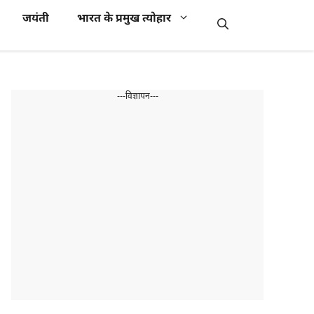
जयंती
भारत के प्रमुख त्योहार
---विज्ञापन---