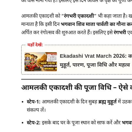
का वास माना गया है। इसलिए इस दिन आंवले के वृक्ष की पूजा
आमलकी एकादशी को “
रंगभरी एकादशी
” भी कहा जाता है। ख
मान्यता है कि इसी दिन
भगवान शिव माता पार्वती का गौना क
अर्पित कर रंगोत्सव की शुरुआत करते हैं। इसलिए इसे
रंगभरी
एक
यहाँ देखें:
Ekadashi Vrat March 2026: कब 
मुहूर्त, पारण, पूजा विधि और महत्व
आमलकी एकादशी की पूजा विधि – ऐसे करें
स्टेप-1:
आमलकी एकादशी के दिन सुबह
ब्रह्म मुहूर्त
में उठकर
संकल्प लें।
स्टेप-2:
इसके बाद घर के पूजा स्थान को साफ करें और
भगवान