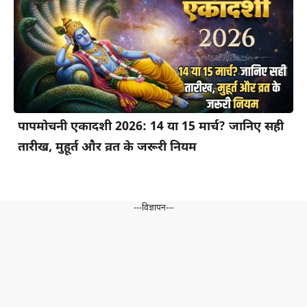
पापमोचनी एकादशी 2026: 14 या 15 मार्च? जानिए सही
तारीख, मुहूर्त और व्रत के जरूरी नियम
---विज्ञापन---