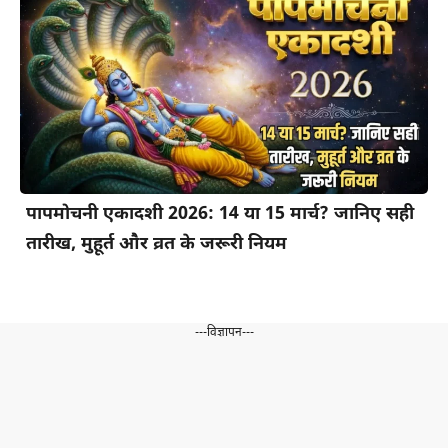
पापमोचनी एकादशी 2026: 14 या 15 मार्च? जानिए सही
तारीख, मुहूर्त और व्रत के जरूरी नियम
---विज्ञापन---