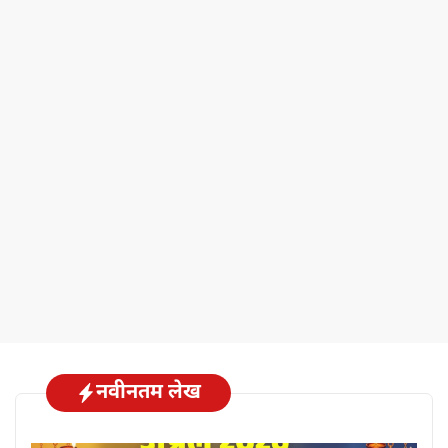
नवीनतम लेख