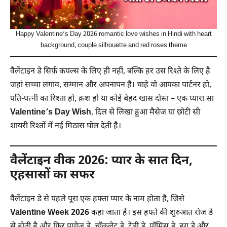
Happy Valentine’s Day 2026 romantic love wishes in Hindi with heart
background, couple silhouette and red roses theme
वैलेंटाइन डे सिर्फ कपल्स के लिए ही नहीं, बल्कि हर उस रिश्ते के लिए है
जहां सच्चा लगाव, सम्मान और अपनापन है। चाहे वो आपका पार्टनर हो,
पति-पत्नी का रिश्ता हो, क्रश हो या कोई बेहद खास दोस्त – एक प्यारा सा
Valentine’s Day Wish
, दिल से लिखा हुआ मैसेज या छोटी सी
शायरी रिश्तों में नई मिठास घोल देती है।
वैलेंटाइन वीक 2026: प्यार के सात दिन,
एहसासों का सफर
वैलेंटाइन डे से पहले पूरा एक हफ्ता प्यार के नाम होता है, जिसे
Valentine Week 2026
कहा जाता है। इस हफ्ते की शुरुआत रोज डे
से होती है और फिर प्रपोज डे, चॉकलेट डे, टेडी डे, प्रॉमिस डे, हग डे और