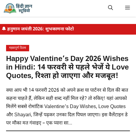
Skip
Me
to
content
🔔
हनुमान जयंती 2026: शुभकामना फोटो
महत्वपूर्ण दिवस
Happy Valentine’s Day 2026 Wishes
in Hindi: 14 फरवरी से पहले भेजें ये Love
Quotes, रिश्ता हो जाएगा और मजबूत!
क्या आप भी 14 फरवरी 2026 को अपने क्रश या पार्टनर से दिल की बात
कहना चाहते हैं, लेकिन सही शब्द नहीं मिल रहे? तो रुकिए! यहां आपको
मिलेंगे सबसे रोमांटिक Valentine’s Day Wishes, Love Quotes
और Shayari, जिन्हें पढ़कर उनका दिल पिघल जाएगा। इस वैलेंटाइन डे
पर मौका मत गंवाइए – एक प्यारा सा…