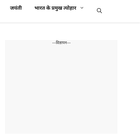
जयंती
भारत के प्रमुख त्योहार
---विज्ञापन---