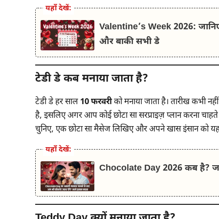
यहाँ देखें:
Valentine’s Week 2026: जानि
और बाकी सभी डे
टेडी डे कब मनाया जाता है?
टेडी डे हर साल
10 फरवरी
को मनाया जाता है। तारीख कभी नही
है, इसलिए अगर आप कोई छोटा सा सरप्राइज़ प्लान करना चाहते ह
चुनिए, एक छोटा सा मैसेज लिखिए और अपने खास इंसान को यह
यहाँ देखें:
Chocolate Day 2026 कब है? जाने क
Teddy Day
क्यों मनाया जाता है?